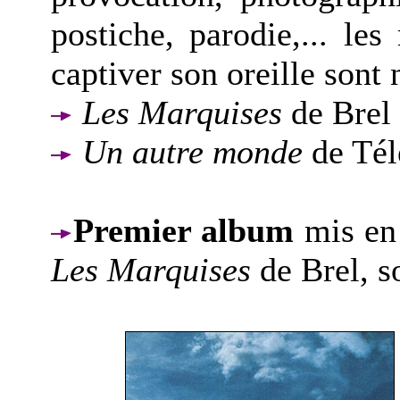
postiche, parodie,... le
captiver son oreille sont
Les Marquises
de Brel 
Un autre monde
de Tél
Premier album
mis en 
Les Marquises
de Brel, s