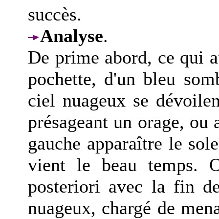
succès.
Analyse
.
De prime abord, ce qui at
pochette, d'un bleu sombr
ciel nuageux se dévoilen
présageant un orage, ou 
gauche apparaître le sole
vient le beau temps. O
posteriori avec la fin d
nuageux, chargé de menace