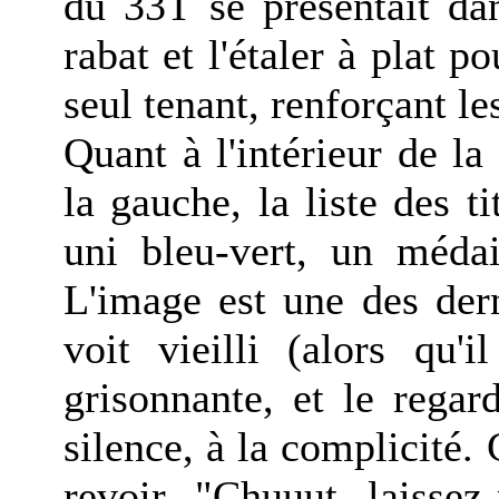
du 33T se présentait dan
rabat et l'étaler à plat 
seul tenant, renforçant le
Quant à l'intérieur de la
la gauche, la liste des t
uni bleu-vert, un méda
L'image est une des der
voit vieilli (alors qu'
grisonnante, et le regar
silence, à la complicité. 
revoir. "Chuuut, laissez