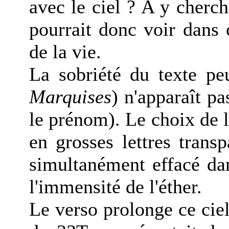
avec le ciel ? A y cherc
pourrait donc voir dans 
de la vie.
La sobriété du texte peu
Marquises
) n'apparaît p
le prénom). Le choix de l
en grosses lettres trans
simultanément effacé da
l'immensité de l'éther.
Le verso prolonge ce ciel