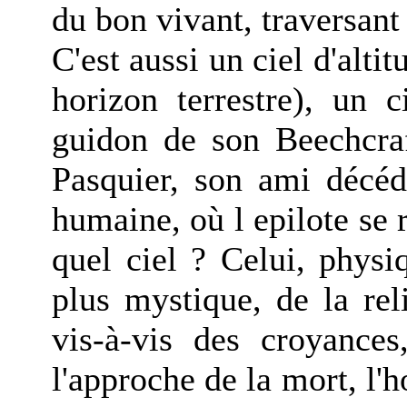
du bon vivant, traversant 
C'est aussi un ciel d'alti
horizon terrestre), un 
guidon de son Beechcr
Pasquier, son ami décéd
humaine, où l epilote se 
quel ciel ? Celui, physi
plus mystique, de la rel
vis-à-vis des croyances
l'approche de la mort, l'