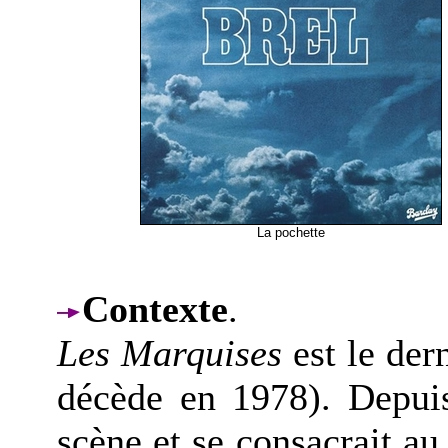
La pochette
Contexte
.
Les Marquises
est le der
décède en 1978). Depuis
scène et se consacrait a